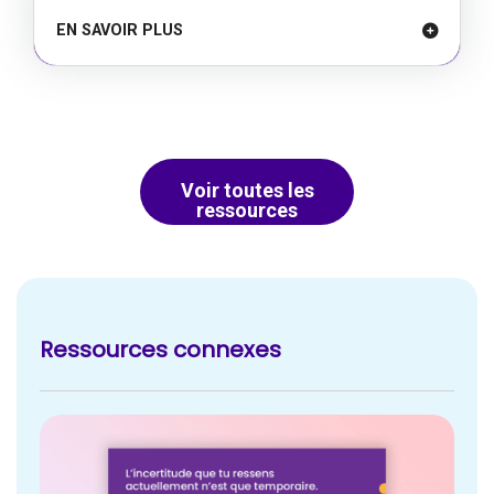
Remerciements
EN SAVOIR PLUS
Voir toutes les
ressources
Ressources connexes