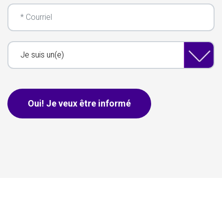
Courriel
Je suis un(e)
Ceci s'applique aux pourriels seulement, les personnes n'ont p
Oui! Je veux être informé