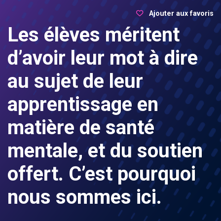
Ajouter aux favoris
Les
élèves
méritent
d’avoir
leur
mot à dire
au
sujet
de
leur
apprentissage
en
matière de
santé
mentale
, et du
soutien
offert
.
C’est
pourquoi
nous
sommes
ici
.