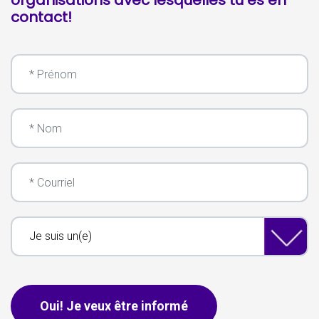
organisations avec lesquelles tu es en
contact!
Prénom
Nom
Courriel
Je suis un(e)
Ceci s'applique aux pourriels seulement, les personnes n'ont p
Oui! Je veux être informé