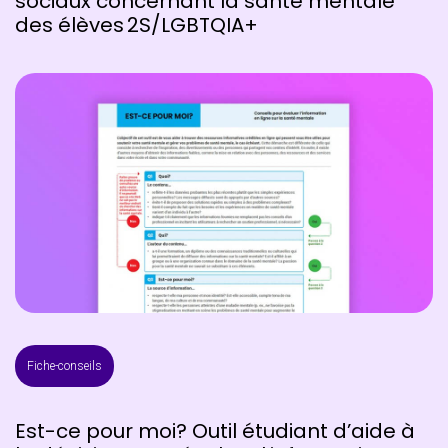
sociaux concernant la santé mentale
des élèves 2S/LGBTQIA+
Fiche-conseils
Est-ce pour moi? Outil étudiant d’aide à