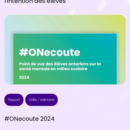
l’intention des élèves
Rapport
Vidéo / webinaire
#ONecoute 2024