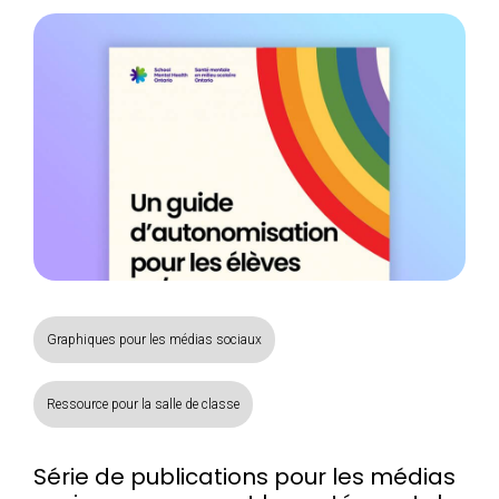
Graphiques pour les médias sociaux
Ressource pour la salle de classe
Série de publications pour les médias