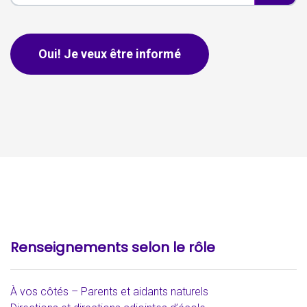
Ceci s'applique aux pourriels seulement, les personnes n'ont p
Oui! Je veux être informé
Renseignements selon le rôle
À vos côtés – Parents et aidants naturels